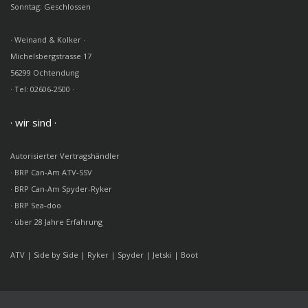
Sonntag: Geschlossen
· Weinand & Kolker ·
Michelsbergstrasse 17
56299 Ochtendung
· Tel: 02606-2500 ·
· wir sind ·
Autorisierter Vertragshändler
· BRP Can-Am ATV-SSV
· BRP Can-Am Spyder-Ryker
· BRP Sea-doo
· über 28 Jahre Erfahrung
ATV | Side by Side | Ryker | Spyder | Jetski | Boot