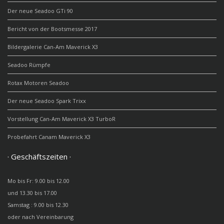
Der neue Seadoo GTi 90
Bericht von der Bootsmesse 2017
Bildergalerie Can-Am Maverick X3
Seadoo Rümpfe
Rotax Motoren Seadoo
Der neue Seadoo Spark Trixx
Vorstellung Can-Am Maverick X3 TurboR
Probefahrt Canam Maverick X3
· Geschäftszeiten ·
Mo bis Fr: 9.00 bis 12.00
und 13.30 bis 17.00
Samstag : 9.00 bis 12.30
oder nach Vereinbarung