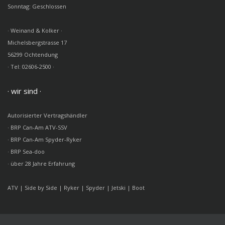
Sonntag: Geschlossen
· Weinand & Kolker ·
Michelsbergstrasse 17
56299 Ochtendung
· Tel: 02606-2500 ·
· wir sind ·
Autorisierter Vertragshändler
· BRP Can-Am ATV-SSV
· BRP Can-Am Spyder-Ryker
· BRP Sea-doo
· über 28 Jahre Erfahrung
ATV | Side by Side | Ryker | Spyder | Jetski | Boot