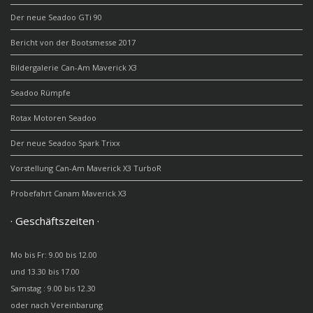
Der neue Seadoo GTi 90
Bericht von der Bootsmesse 2017
Bildergalerie Can-Am Maverick X3
Seadoo Rümpfe
Rotax Motoren Seadoo
Der neue Seadoo Spark Trixx
Vorstellung Can-Am Maverick X3 TurboR
Probefahrt Canam Maverick X3
· Geschäftszeiten ·
Mo bis Fr: 9.00 bis 12.00
und 13.30 bis 17.00
Samstag : 9.00 bis 12.30
oder nach Vereinbarung