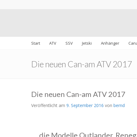
Start
ATV
SSV
Jetski
Anhänger
Can
Die neuen Can-am ATV 2017
Die neuen Can-am ATV 2017
Veröffentlicht am
9. September 2016
von
bernd
die Modelle Outlander, Reneg