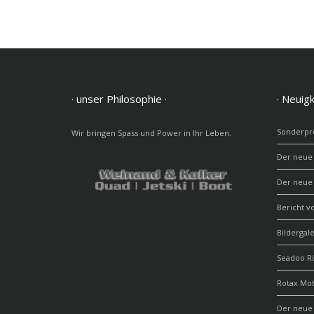
· unser Philosophie ·
· Neuigk
Sonderpre
Wir bringen Spass und Power in Ihr Leben.
Der neue
Der neue
Bericht v
Bildergal
Seadoo R
Rotax Mo
Der neue 