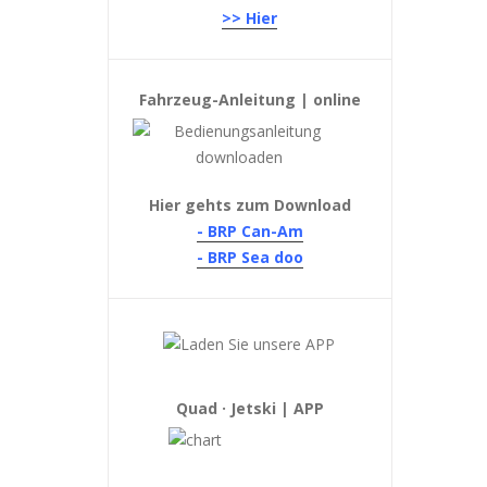
>> Hier
Fahrzeug-Anleitung | online
Hier gehts zum Download
- BRP Can-Am
- BRP Sea doo
Quad · Jetski | APP