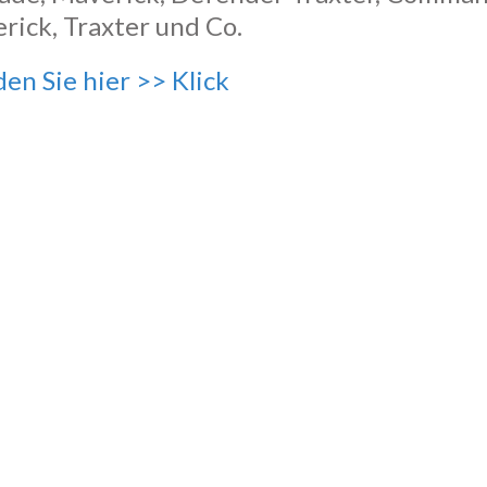
rick, Traxter und Co.
den Sie hier >> Klick